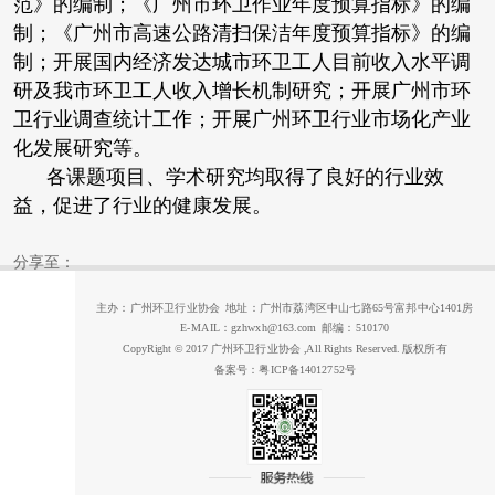
范》的编制；《广州市环卫作业年度预算指标》的编
制；《广州市高速公路清扫保洁年度预算指标》的编
制；开展国内经济发达城市环卫工人目前收入水平调
研及我市环卫工人收入增长机制研究；开展广州市环
卫行业调查统计工作；开展广州环卫行业市场化产业
化发展研究等。
各课题项目、学术研究均取得了良好的行业效
益，促进了行业的健康发展。
分享至：
主办：广州环卫行业协会 地址：广州市荔湾区中山七路65号富邦中心1401房
E-MAIL：gzhwxh@163.com 邮编：510170
CopyRight © 2017 广州环卫行业协会 ,All Rights Reserved. 版权所有
备案号：粤ICP备14012752号