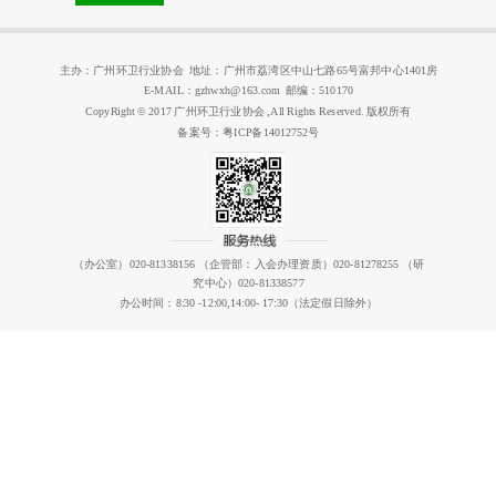
主办：广州环卫行业协会 地址：广州市荔湾区中山七路65号富邦中心1401房
E-MAIL：gzhwxh@163.com 邮编：510170
CopyRight © 2017 广州环卫行业协会 ,All Rights Reserved. 版权所有
备案号：粤ICP备14012752号
（办公室）020-81338156 （企管部：入会办理资质）020-81278255 （研
究中心）020-81338577
办公时间：8:30 -12:00,14:00- 17:30（法定假日除外）