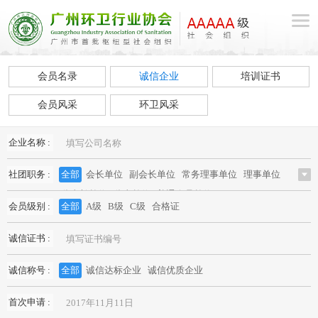
会员名录
诚信企业
培训证书
会员风采
环卫风采
企业名称 :
社团职务 :
全部
会长单位
副会长单位
常务理事单位
理事单位
监事长单位
监事单位
普通会员单位
会员级别 :
全部
A级
B级
C级
合格证
诚信证书 :
诚信称号 :
全部
诚信达标企业
诚信优质企业
首次申请 :