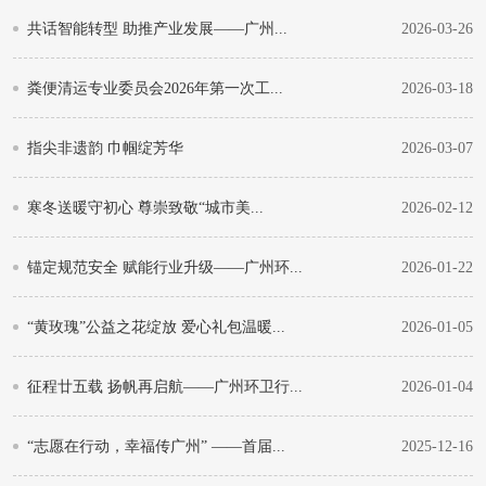
共话智能转型 助推产业发展——广州...
2026-03-26
粪便清运专业委员会2026年第一次工...
2026-03-18
指尖非遗韵 巾帼绽芳华
2026-03-07
寒冬送暖守初心 尊崇致敬“城市美...
2026-02-12
锚定规范安全 赋能行业升级——广州环...
2026-01-22
“黄玫瑰”公益之花绽放 爱心礼包温暖...
2026-01-05
征程廿五载 扬帆再启航——广州环卫行...
2026-01-04
“志愿在行动，幸福传广州” ——首届...
2025-12-16