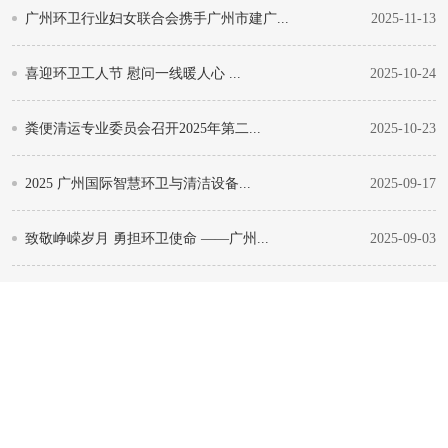
广州环卫行业妇女联合会携手广州市建广...
2025-11-13
喜迎环卫工人节 慰问一线暖人心 ...
2025-10-24
粪便清运专业委员会召开2025年第二...
2025-10-23
2025 广州国际智慧环卫与清洁设备...
2025-09-17
致敬峥嵘岁月 勇担环卫使命 ——广州...
2025-09-03
政企共谋智慧环卫新篇章 ——广州市自...
2025-08-19
广州环卫行业协会积极投身基孔肯雅热和...
2025-08-15
炎炎夏日送爱心 点滴关怀沁人心
2025-08-06