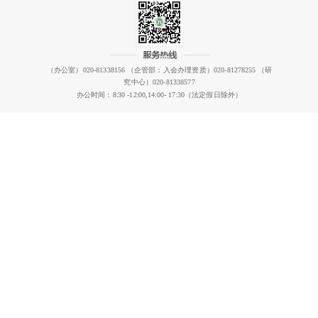
（办公室）020-81338156 （企管部：入会办理资质）020-81278255 （研
究中心）020-81338577
办公时间：8:30 -12:00,14:00- 17:30（法定假日除外）