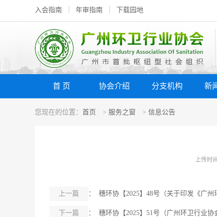
入会指南
年审指南
下载园地
首 页
协会介绍
分支机构
新
您现在的位置：
首页
>
服务之窗
>
信息公告
上传时间：
上一篇
： 穗环协【2025】48号（关于印发《广
下一篇
： 穗环协【2025】51号（广州环卫行