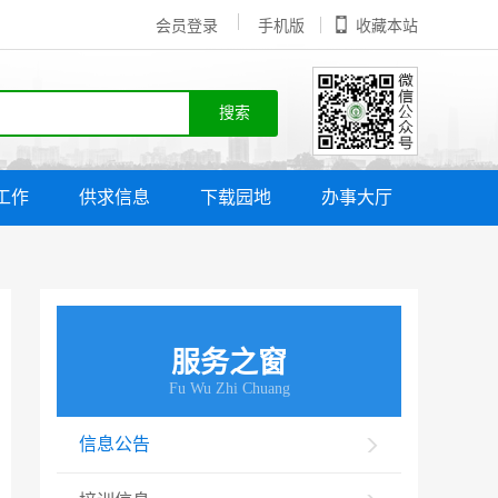
会员登录
手机版
收藏本站
工作
供求信息
下载园地
办事大厅
服务之窗
Fu Wu Zhi Chuang
信息公告