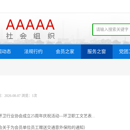
闻动态
法规行约
会员之家
服务之窗
党团
2026-08-07 浏览：1次
州环卫行业协会成立25周年庆祝活动—环卫职工文艺表...
业协会关于为会员单位员工赠送交通意外保险的通知）