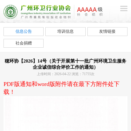
信息公告
培训信息
友情链接
社会捐赠
穂环协【2026】14号（关于开展第十一批广州环境卫生服务
企业诚信综合评价工作的通知）
上传时间：2026-04-22 浏览：71755次
PDF版通知和word版附件请在最下方附件处下
载！