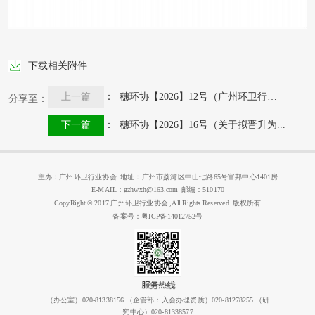
下载相关附件
上一篇
： 穗环协【2026】12号（广州环卫行业...
分享至：
下一篇
： 穗环协【2026】16号（关于拟晋升为...
主办：广州环卫行业协会 地址：广州市荔湾区中山七路65号富邦中心1401房
E-MAIL：gzhwxh@163.com 邮编：510170
CopyRight © 2017 广州环卫行业协会 ,All Rights Reserved. 版权所有
备案号：粤ICP备14012752号
（办公室）020-81338156 （企管部：入会办理资质）020-81278255 （研
究中心）020-81338577