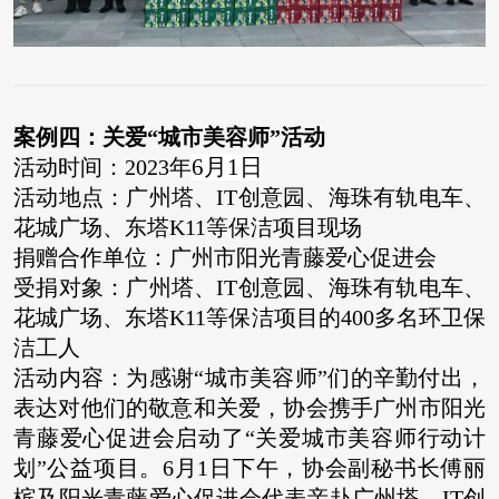
案例四：关爱“城市美容师”活动
6月1日
活动时间：2023年
活动地点：广州塔、IT创意园、海珠有轨电车、
花城广场、东塔K11等保洁项目现场
捐赠合作单位：广州市阳光青藤爱心促进会
受捐对象：广州塔、IT创意园、海珠有轨电车、
花城广场、东塔K11等保洁项目的400多名环卫保
洁工人
活动内容：为感谢“城市美容师”们的辛勤付出，
表达对他们的敬意和关爱，协会携手广州市阳光
青藤爱心促进会启动了“关爱城市美容师行动计
划”公益项目。6月1日下午，协会副秘书长傅丽
槟及阳光青藤爱心促进会代表亲赴广州塔、IT创