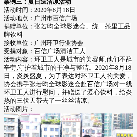
案例三：夏日送清凉活动
8月18日
活动时间：2020年
活动地点：广州市百信广场
张若昀全球影迷会、统一茶里王品
捐赠单位：
牌饮料
接收单位：广州环卫行业协会
百信广场清洁工人
受捐对象：
环卫工人是城市的美容师,他们不辞
活动内容：
辛劳,守护着城市的干净与整洁。2020年8月18
日，炎炎盛夏，为了表达对环卫工人的关爱，
协会携手张若昀全球影迷会赴百信广场对一线
环卫工人进行慰问，并赠送了爱心饮料，给炎
热的三伏天带去了一丝丝清凉
。
活动图片：