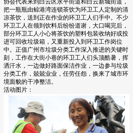
协会代表来到白云区永平街道和白云新城街道，
把一瓶瓶由鲸港湾连锁茶饮为环卫工人定制的清
凉茶饮，送到正在作业的环卫工人们手中。不少
环卫工人在领到饮料后纷纷道谢，大口喝完后，
部分环卫工人小心将茶饮的塑料包装收纳好或投
进可回收垃圾箱，又重新投入到环卫工作岗位
中。正值广州市垃圾分类工作深入推进的关键时
刻，工作在大街小巷的环卫工人们头顶酷暑，挥
洒汗水，一边做好路面保洁作业，一边参与垃圾
分类工作，兢兢业业，任劳任怨，换来了城市环
境面貌的干净整洁。
活动图片：