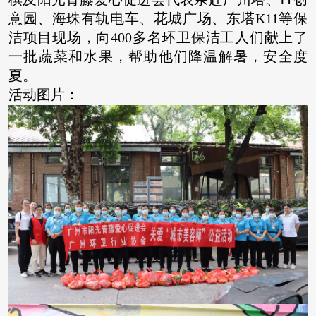
意园、海珠有轨电车、花城广场、东塔K11等保
洁项目现场，向400多名环卫保洁工人们献上了
一批蔬菜和水果，帮助他们降温解暑，安全度
夏。
活动图片：