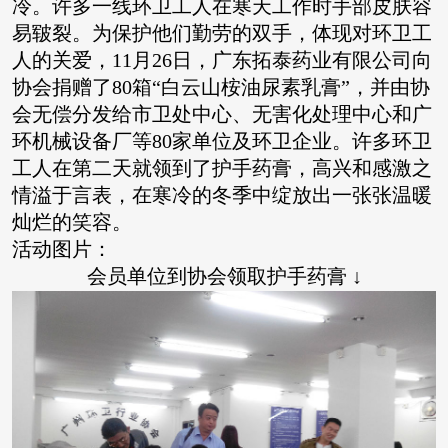
冷。许多一线环卫工人在寒天工作时手部皮肤容
易皲裂。为保护他们勤劳的双手，体现对环卫工
人的关爱，11月26日，广东拓泰药业有限公司向
协会捐赠了80箱“白云山桉油尿素乳膏”，并由协
会无偿分发给市卫处中心、无害化处理中心和广
环机械设备厂等80家单位及环卫企业。许多环卫
工人在第二天就领到了护手药膏，高兴和感激之
情溢于言表，在寒冷的冬季中绽放出一张张温暖
灿烂的笑容。
活动图片：
会员单位到协会领取护手药膏 ↓