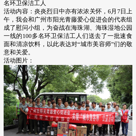
名环卫保洁工人
活动内容：炎炎烈日中亦有浓浓关怀，6月7日上
午，我会和广州市阳光青藤爱心促进会的代表组
成了慰问小组，为奋战在海珠湖、海珠湿地公园
一线的100多名环卫保洁工人们送去了一批速食
面和清凉饮料，以此表达对“城市美容师”们的敬
意和关爱。
活动图片：