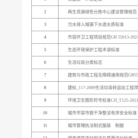
2
再生资源绿色分拣中心建设管理规范
3
污水排入城镇下水道水质标准
4
市容环卫工程项目规范GB 55013-202
5
生态环境保护工程术语标准
6
生活垃圾分类标志
7
建筑与市政工程无障碍通用规范GB5501
8
建标_117-2009生活垃圾转运站工
9
环境卫生图形符号标准CJJ_T125-202
10
城市市容市貌干净整洁有序安全标准
11
城市管理执法制式服装 制服