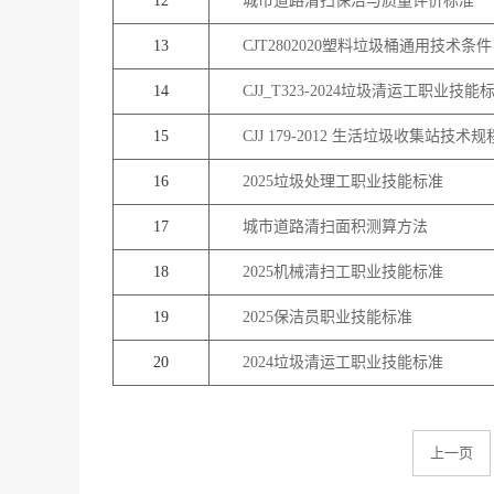
12
城市道路清扫保洁与质量评价标准
13
CJT2802020塑料垃圾桶通用技术条件
14
CJJ_T323-2024垃圾清运工职业技能
15
CJJ 179-2012 生活垃圾收集站技术规
16
2025垃圾处理工职业技能标准
17
城市道路清扫面积测算方法
18
2025机械清扫工职业技能标准
19
2025保洁员职业技能标准
20
2024垃圾清运工职业技能标准
上一页