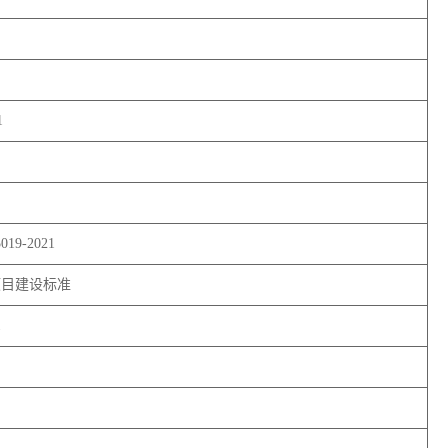
1
9-2021
程项目建设标准
1