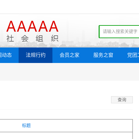
闻动态
法规行约
会员之家
服务之窗
党团
标题