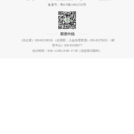
备案号：粤ICP备14012752号
（办公室）020-81338156 （企管部：入会办理资质）020-81278255 （研
究中心）020-81338577
办公时间：8:30 -12:00,14:00- 17:30（法定假日除外）