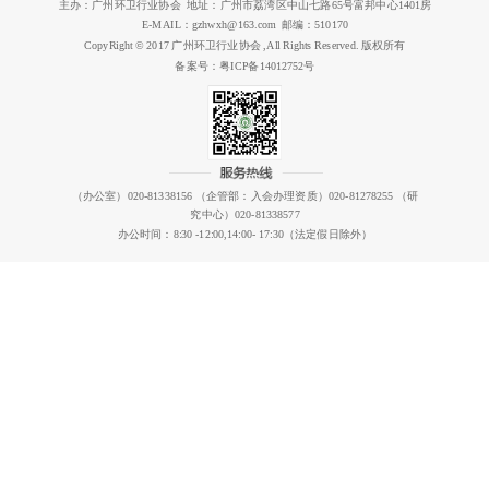
主办：广州环卫行业协会 地址：广州市荔湾区中山七路65号富邦中心1401房
E-MAIL：gzhwxh@163.com 邮编：510170
CopyRight © 2017 广州环卫行业协会 ,All Rights Reserved. 版权所有
备案号：粤ICP备14012752号
（办公室）020-81338156 （企管部：入会办理资质）020-81278255 （研
究中心）020-81338577
办公时间：8:30 -12:00,14:00- 17:30（法定假日除外）