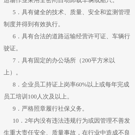
运输作业采用全密闭自动卸载车辆或船只。
5
．具有健全的技术、质量、安全和监测管理
制度并得到有效执行。
6
．具有合法的道路运输经营许可证、车辆行
驶证。
7
．具有固定的办公场所（200平方米以
上）。
8
．企业员工持证上岗率60%以上或每年完成
员工培训100人次及以上。
9
．严格照章履行社保义务。
10
．2年内没有违法违规行为或因管理不善发
生重大责任安全、质量事故，在行业中造成不良