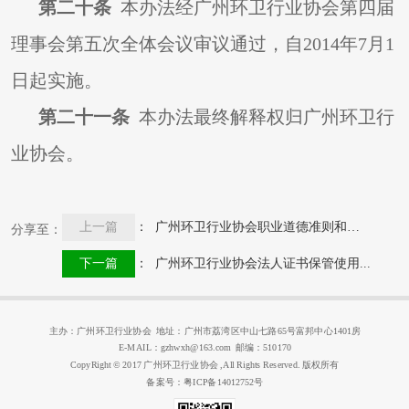
第二十条
本办法经广州环卫行业协会第四届
理事会第五次全体会议审议通过，自2014年7月1
日起实施。
第二十一条
本办法最终解释权归广州环卫行
业协会。
上一篇
： 广州环卫行业协会职业道德准则和行...
分享至：
下一篇
： 广州环卫行业协会法人证书保管使用...
主办：广州环卫行业协会 地址：广州市荔湾区中山七路65号富邦中心1401房
E-MAIL：gzhwxh@163.com 邮编：510170
CopyRight © 2017 广州环卫行业协会 ,All Rights Reserved. 版权所有
备案号：粤ICP备14012752号