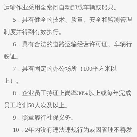
运输作业采用全密闭自动卸载车辆或船只。
5
．具有健全的技术、质量、安全和监测管理
制度并得到有效执行。
6
．具有合法的道路运输经营许可证、车辆行
驶证。
7
．具有固定的办公场所（100平方米以
上）。
8
．企业员工持证上岗率30%以上或每年完成
员工培训50人次及以上。
9
．照章履行社保义务。
10
．2年内没有违法违规行为或因管理不善发