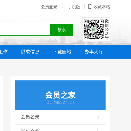
会员登录
手机版
收藏本站
工作
供求信息
下载园地
办事大厅
会员之家
Hui Yuan Zhi Jia
会员名录