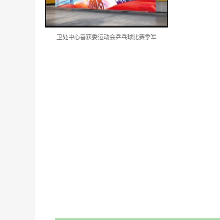
卫处中心喜获委运动会乒乓球比赛季军