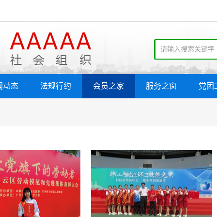
闻动态
法规行约
会员之家
服务之窗
党团