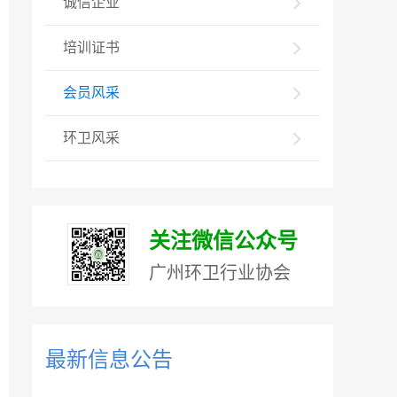
诚信企业
培训证书
会员风采
环卫风采
关注微信公众号
广州环卫行业协会
最新信息公告