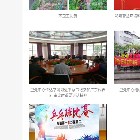
环卫工礼赞
鸿粤智慧环境
卫处中心传达学习习近平总书记参加广东代表
卫处中心组
团 审议时重要讲话精神